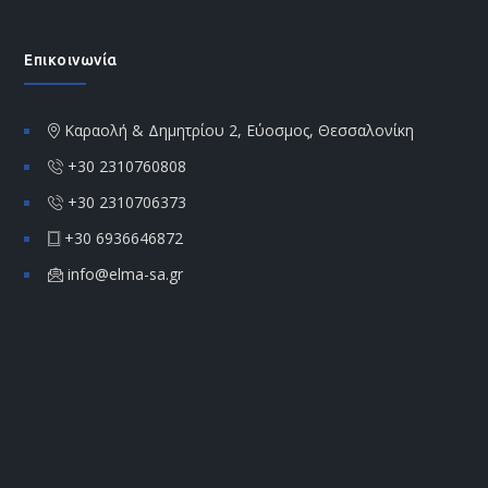
Επικοινωνία
Καραολή & Δημητρίου 2, Εύοσμος, Θεσσαλονίκη
+30 2310760808
+30 2310706373
+30 6936646872
info@elma-sa.gr