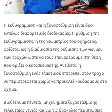
Η ευθυγράμμιση και η ζυγοστάθμιση είναι δύο
εντελώς διαφορετικές διαδικασίες. Η ρύθμιση της
ευθυγράμμισης, ή της γεωμετρίας του οχήματος,
ορίζεται ως η διαδικασία της ρύθμισης των γωνιών
των τροχών ώστε να τους επαναφέρουμε στη θέση
που ορίζει ο κατασκευαστής. Αντίθετα, η
ζυγοστάθμιση ενός ελαστικού επιτρέπει στον τροχό
να περιστρέφεται χωρίς να προκαλεί κραδασμούς στο
όχημα.
Διαθέτουμε πέντε(5) μηχανήματα ζυγοστάθμισης
τελευταίας γενιάς και για τις δύσκολες περιπτώσεις