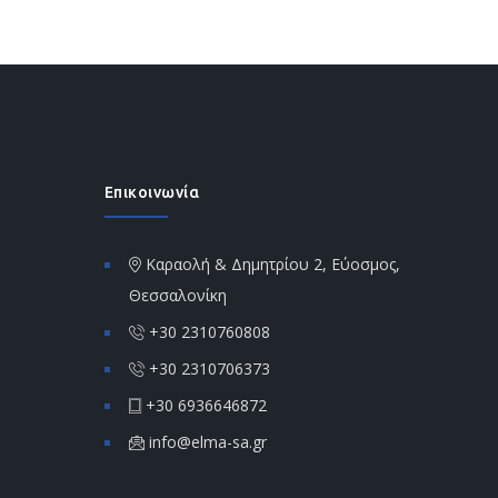
Επικοινωνία
Καραολή & Δημητρίου 2, Εύοσμος,
Θεσσαλονίκη
+30 2310760808
+30 2310706373
+30 6936646872
info@elma-sa.gr