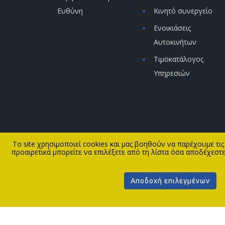
Ευθύνη
Κινητό συνεργείο
Ενοικιάσεις
Αυτοκινήτων
Τιμοκατάλογος
Υπηρεσιών
To site χρησιμοποιεί cookies και μας βοηθούν να παρέχουμε τις
προαιρετικά μπορείτε να επιλέξετε από τη λίστα όσα αποδέχεστε 
Αποδοχή επιλεγμένων