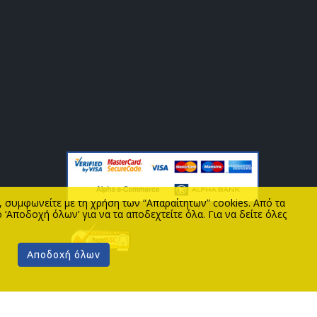
ς, συμφωνείτε με τη χρήση των “Απαραίτητων” cookies. Από τα
 ‘Αποδοχή όλων’ για να τα αποδεχτείτε όλα. Για να δείτε όλες
Αποδοχή όλων