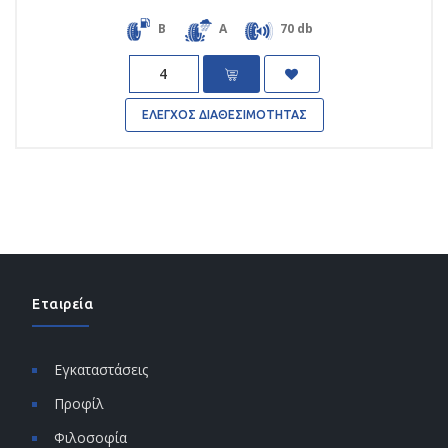
B
A
70 db
Quantity
ΕΛΕΓΧΟΣ ΔΙΑΘΕΣΙΜΟΤΗΤΑΣ
Εταιρεία
Εγκαταστάσεις
Προφίλ
Φιλοσοφία