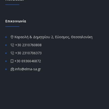
Επικοινωνία
Καραολή & Δημητρίου 2, Εύοσμος, Θεσσαλονίκη
+30 2310760808
+30 2310706373
+30 6936646872
info@elma-sa.gr