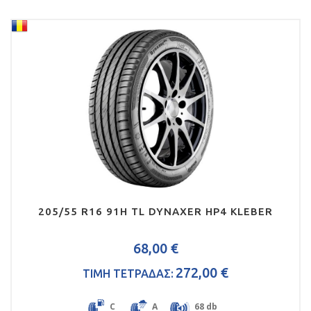
205/55 R16 91H TL DYNAXER HP4 KLEBER
68,00 €
272,00 €
ΤΙΜΗ ΤΕΤΡΑΔΑΣ:
C
A
68 db