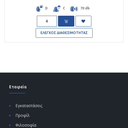
D
C
70 db
Quantity
ΕΛΕΓΧΟΣ ΔΙΑΘΕΣΙΜΟΤΗΤΑΣ
Εταιρεία
Εγκαταστάσεις
Προφίλ
Φιλοσοφία