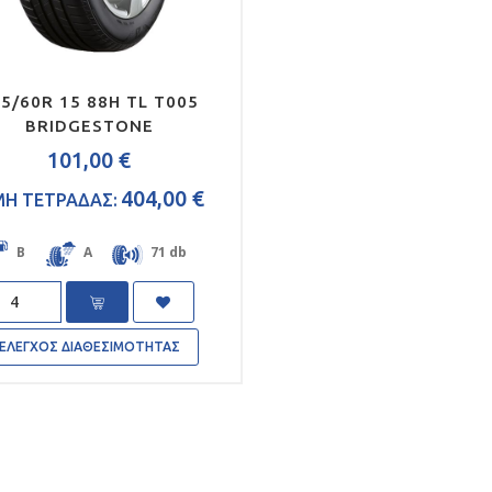
5/60R 15 88H TL T005
BRIDGESTONE
101,00 €
404,00 €
ΜΗ ΤΕΤΡΑΔΑΣ:
B
A
71 db
antity
ΕΛΕΓΧΟΣ ΔΙΑΘΕΣΙΜΟΤΗΤΑΣ