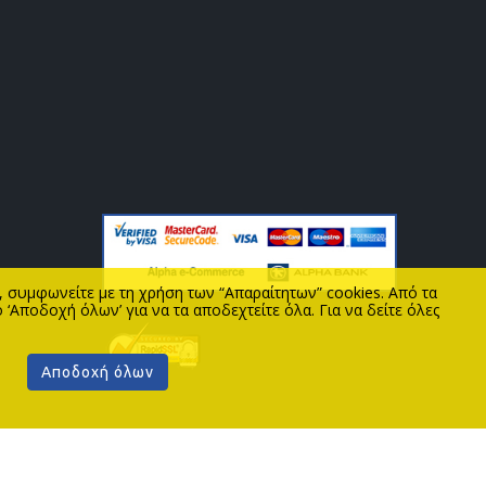
ς, συμφωνείτε με τη χρήση των “Απαραίτητων” cookies. Από τα
 ‘Αποδοχή όλων’ για να τα αποδεχτείτε όλα. Για να δείτε όλες
Αποδοχή όλων
ΧΙΚΗ
ΝΕΑ
ΘΕΣΕΙΣ ΕΡΓΑΣΙΑΣ
ΕΠΙΚΟΙΝΩΝΙΑ