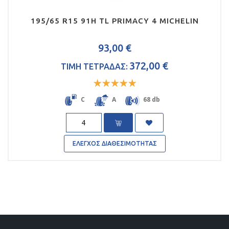
195/65 R15 91H TL PRIMACY 4 MICHELIN
93,00 €
372,00 €
ΤΙΜΗ ΤΕΤΡΑΔΑΣ:
Rated
5
out
C
A
68 db
of 5
Quantity
ΕΛΕΓΧΟΣ ΔΙΑΘΕΣΙΜΟΤΗΤΑΣ